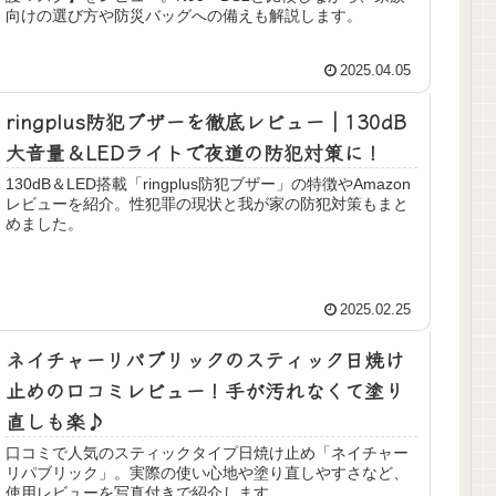
向けの選び方や防災バッグへの備えも解説します。
2025.04.05
ringplus防犯ブザーを徹底レビュー｜130dB
大音量＆LEDライトで夜道の防犯対策に！
130dB＆LED搭載「ringplus防犯ブザー」の特徴やAmazon
レビューを紹介。性犯罪の現状と我が家の防犯対策もまと
めました。
2025.02.25
ネイチャーリパブリックのスティック日焼け
止めの口コミレビュー！手が汚れなくて塗り
直しも楽♪
口コミで人気のスティックタイプ日焼け止め「ネイチャー
リパブリック」。実際の使い心地や塗り直しやすさなど、
使用レビューを写真付きで紹介します。