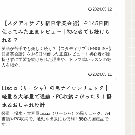
2024.05.12
【スタディサプリ新日常英会話】を145日間
使ってみた正直レビュー｜初心者でも続けら
れる？
英語が苦手でも楽しく続く？【スタディサプリENGLISH新
日常英会話】を145日間使った正直レビュー！初心者が挫
折せずに学習を続けられた理由や、ドラマ式レッスンの魅
力を紹介。
2024.05.11
Liscia（リーシャ）の黒ナイロンリュック｜
軽量＆大容量で通勤・PC収納にぴったり！撥
水＆おしゃれ設計
軽量・撥水・大容量Liscia（リーシャ）の黒リュック。A4
書類やPC収納で、通勤や出張にも便利！安心の国産品で
す。