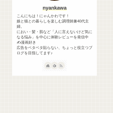
nyankawa
こんにちは！にゃんかわです！
娘と猫との暮らしを楽しむ調理師兼40代主
婦。
におい・髪・肌など「人に言えないけど気に
なる悩み」を中心に体験レビューを発信中
✍️漫画好き
広告をベタベタ貼らない、ちょっと役立つブ
ログを目指してます♪