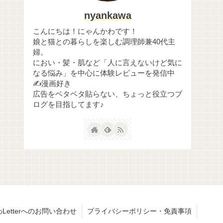
nyankawa
こんにちは！にゃんかわです！
娘と猫との暮らしを楽しむ調理師兼40代主
婦。
におい・髪・肌など「人に言えないけど気に
なる悩み」を中心に体験レビューを発信中
✍️漫画好き
広告をベタベタ貼らない、ちょっと役立つブ
ログを目指してます♪
Letterへのお問い合わせ
プライバシーポリシー・免責事項