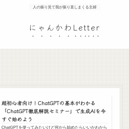
人の振り見て我が振り直しまくる主婦
にゃんかわLetter
超初心者向け！ChatGPTの基本がわかる
「ChatGPT徹底解説セミナー」で生成AIを今
すぐ始めよう
ChatGPTを使ってみたいけど何から始めたらいいかわから