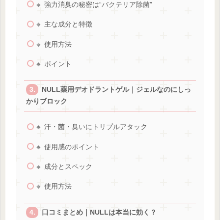
🔸 強力消臭の秘密は“バクテリア除菌”
🔸 主な成分と特徴
🔸 使用方法
🔸 ポイント
NULL薬用デオドラントゲル｜ジェルなのにしっ
かりブロック
🔸 汗・菌・臭いにトリプルアタック
🔸 使用感のポイント
🔸 成分とスペック
🔸 使用方法
口コミまとめ｜NULLは本当に効く？