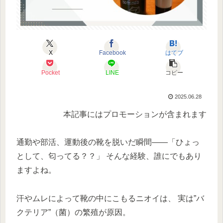
X
Facebook
はてブ
Pocket
LINE
コピー
2025.06.28
本記事にはプロモーションが含まれます
通勤や部活、運動後の靴を脱いだ瞬間——「ひょっ
として、匂ってる？？」 そんな経験、誰にでもあり
ますよね。
汗やムレによって靴の中にこもるニオイは、 実は”バ
クテリア”（菌）の繁殖が原因。