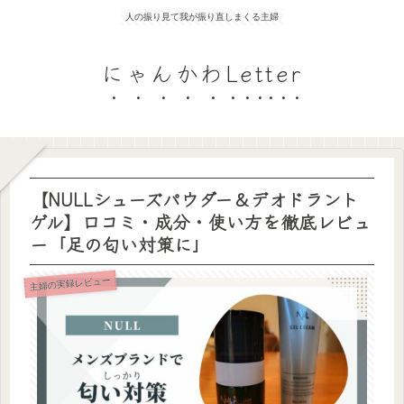
人の振り見て我が振り直しまくる主婦
にゃんかわLetter
【NULLシューズパウダー＆デオドラント
ゲル】口コミ・成分・使い方を徹底レビュ
ー「足の匂い対策に」
主婦の実録レビュー