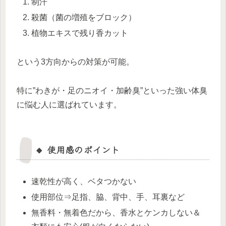
制汗
殺菌（菌の増殖をブロック）
植物エキスで残り香カット
という3方向からの対策が可能。
特に”わきが・足のニオイ・加齢臭”といった強い体臭
に悩む人に選ばれています。
🔸 使用感のポイント
速乾性が高く、ベタつかない
使用部位⇒足指、脇、背中、手、耳裏など
無香料・無着色だから、香水とケンカしない＆