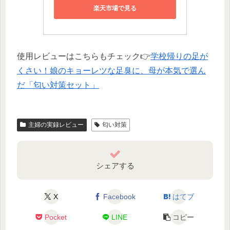
楽天市場で見る
使用レビューはこちらもチェック👉
学校帰りの足が
くさい！娘のキョーレツな足臭に、母が本気で選ん
だ「匂い対策セット」
主婦の実録レビュー
匂い対策
シェアする
X
Facebook
はてブ
Pocket
LINE
コピー