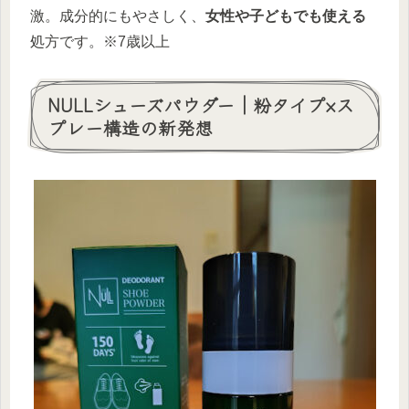
激。成分的にもやさしく、
女性や子どもでも使える
処方です。※7歳以上
NULLシューズパウダー｜粉タイプ×ス
プレー構造の新発想