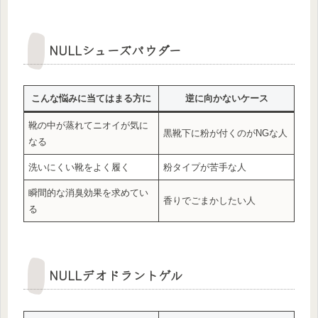
NULLシューズパウダー
こんな悩みに当てはまる方に
逆に向かないケース
靴の中が蒸れてニオイが気に
黒靴下に粉が付くのがNGな人
なる
洗いにくい靴をよく履く
粉タイプが苦手な人
瞬間的な消臭効果を求めてい
香りでごまかしたい人
る
NULLデオドラントゲル