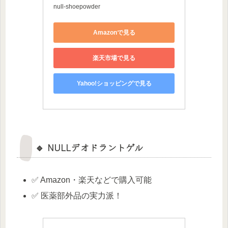
null-shoepowder
Amazonで見る
楽天市場で見る
Yahoo!ショッピングで見る
🔹 NULLデオドラントゲル
✅ Amazon・楽天などで購入可能
✅ 医薬部外品の実力派！