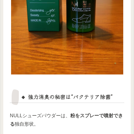
🔸 強力消臭の秘密は“バクテリア除菌”
NULLシューズパウダーは、
粉をスプレーで噴射でき
る
独自形状。