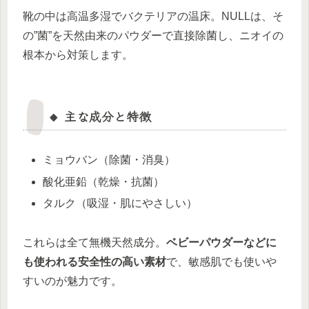
靴の中は高温多湿でバクテリアの温床。NULLは、そ
の”菌”を天然由来のパウダーで直接除菌し、ニオイの
根本から対策します。
🔸 主な成分と特徴
ミョウバン（除菌・消臭）
酸化亜鉛（乾燥・抗菌）
タルク（吸湿・肌にやさしい）
これらは全て無機天然成分。
ベビーパウダーなどに
も使われる安全性の高い素材
で、敏感肌でも使いや
すいのが魅力です。