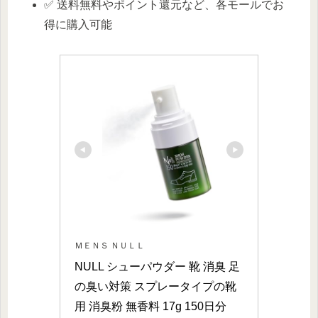
✅ 送料無料やポイント還元など、各モールでお
得に購入可能
ＭＥＮＳ ＮＵＬＬ
NULL シューパウダー 靴 消臭 足
の臭い対策 スプレータイプの靴
用 消臭粉 無香料 17g 150日分