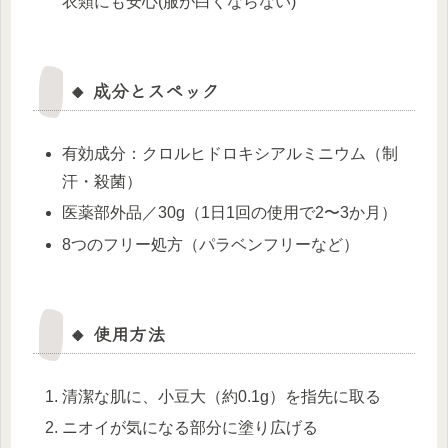
衣類にも安心(服が白くならない)
🔸 成分とスペック
有効成分：クロルヒドロキシアルミニウム（制
汗・殺菌）
医薬部外品／30g（1日1回の使用で2〜3か月）
8つのフリー処方（パラベンフリーなど）
🔸 使用方法
清潔な肌に、小豆大（約0.1g）を指先に取る
ニオイが気になる部分に塗り広げる