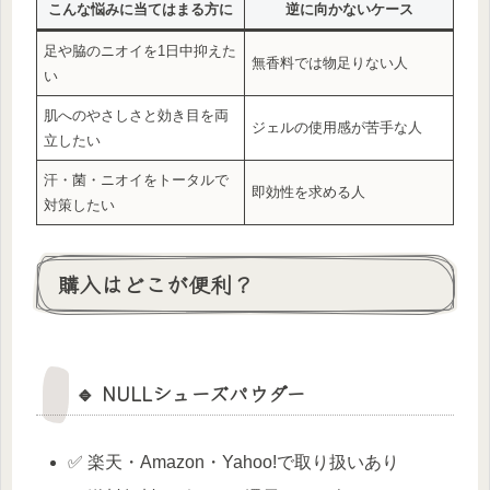
こんな悩みに当てはまる方に
逆に向かないケース
足や脇のニオイを1日中抑えた
無香料では物足りない人
い
肌へのやさしさと効き目を両
ジェルの使用感が苦手な人
立したい
汗・菌・ニオイをトータルで
即効性を求める人
対策したい
購入はどこが便利？
🔹 NULLシューズパウダー
✅ 楽天・Amazon・Yahoo!で取り扱いあり