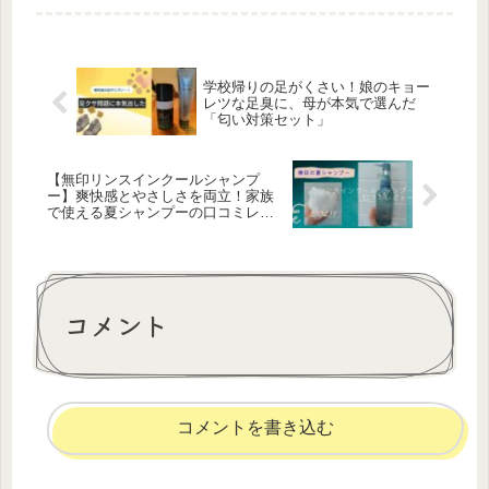
学校帰りの足がくさい！娘のキョー
レツな足臭に、母が本気で選んだ
「匂い対策セット」
【無印リンスインクールシャンプ
ー】爽快感とやさしさを両立！家族
で使える夏シャンプーの口コミレビ
ュー
コメント
コメントを書き込む