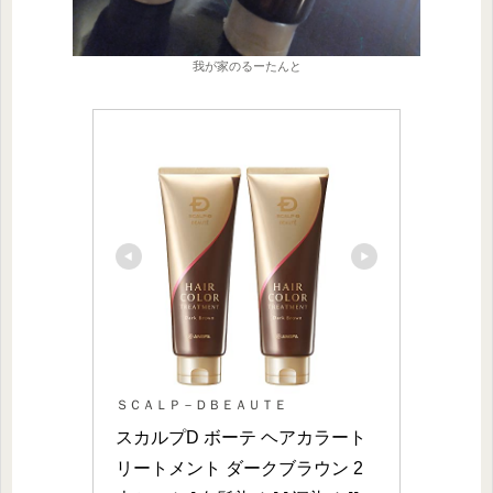
我が家のるーたんと
ＳＣＡＬＰ－ＤＢＥＡＵＴＥ
スカルプD ボーテ ヘアカラート
リートメント ダークブラウン 2