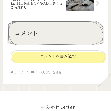
ねこ脱出防止＆台所侵入防止策！ね
こ写真あり
コメント
コメントを書き込む
ホーム
40代リアルな悩み
にゃんかわLetter