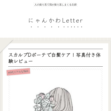
人の振り見て我が振り直しまくる主婦
にゃんかわLetter
スカルプDボーテで白髪ケア！写真付き体
験レビュー
40代リアルな悩み