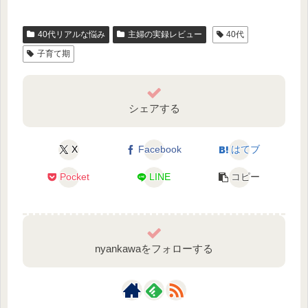
40代リアルな悩み
主婦の実録レビュー
40代
子育て期
シェアする
X
Facebook
はてブ
Pocket
LINE
コピー
nyankawaをフォローする