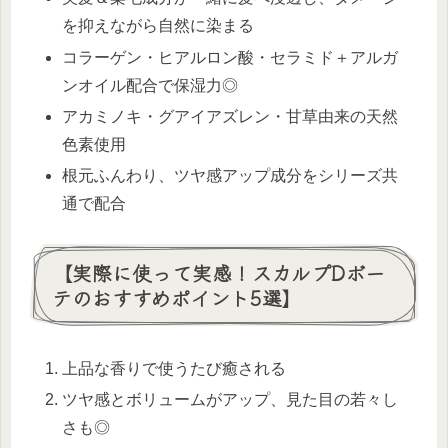
を抑えながら自然に染まる
コラーゲン・ヒアルロン酸・セラミド＋アルガ
ンオイル配合で保湿力◎
アカミノキ・グアイアズレン・甘草由来の天然
色素使用
根元ふんわり、ツヤ感アップ成分をシリーズ共
通で配合
【実際に使って実感！スカルプDボー
テのおすすめポイント5選】
上品な香りで使うたび癒される
ツヤ感とボリュームがアップ、見た目の若々し
さも◎