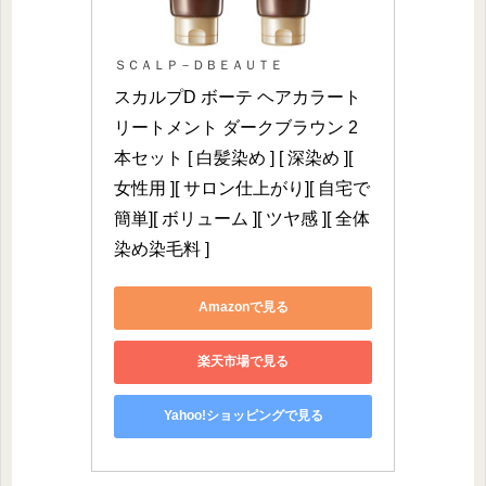
ＳＣＡＬＰ－ＤＢＥＡＵＴＥ
スカルプD ボーテ ヘアカラート
リートメント ダークブラウン 2
本セット [ 白髪染め ] [ 深染め ][ 
女性用 ][ サロン仕上がり][ 自宅で
簡単][ ボリューム ][ ツヤ感 ][ 全体
染め染毛料 ]
Amazonで見る
楽天市場で見る
Yahoo!ショッピングで見る