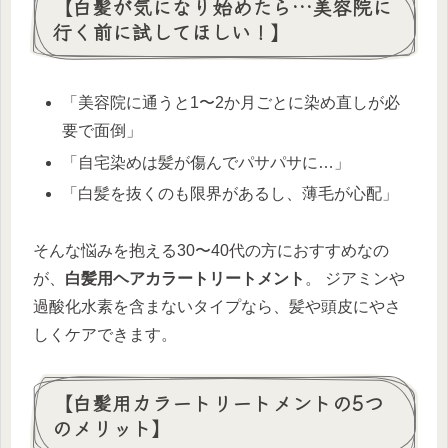
【白髪が気になり始めたら…美容院に
行く前に試してほしい！】
「美容院に通うと1〜2か月ごとに染め直しが必
要で面倒」
「自宅染めは髪が傷んでパサパサに…」
「白髪を抜くのも限界があるし、薄毛が心配」
そんな悩みを抱える30〜40代の方におすすめなの
が、
白髪用ヘアカラートリートメント
。 ジアミンや
過酸化水素を含まないタイプなら、髪や頭皮にやさ
しくケアできます。
【白髪用カラートリートメントの5つ
のメリット】