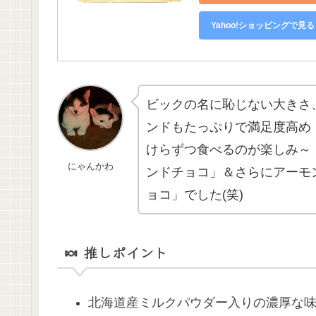
Yahoo!ショッピングで見る
ビックの名に恥じない大きさ
ンドもたっぷりで満足度高め
けらずつ食べるのが楽しみ～
にゃんかわ
ンドチョコ」＆さらにアーモ
ョコ」でした(笑)
🍬 推しポイント
北海道産ミルクパウダー入りの濃厚な