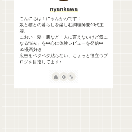
nyankawa
こんにちは！にゃんかわです！
娘と猫との暮らしを楽しむ調理師兼40代主
婦。
におい・髪・肌など「人に言えないけど気に
なる悩み」を中心に体験レビューを発信中
✍️漫画好き
広告をベタベタ貼らない、ちょっと役立つブ
ログを目指してます♪