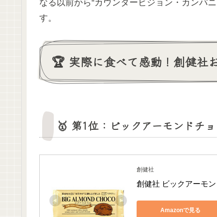
なる以前から“カウンタービジョン・カンパニ
す。
🏆 実際に食べて感動！創健社
🥇 第1位：ビックアーモンドチョ
創健社
創健社 ビックアーモンド
Amazonで見る