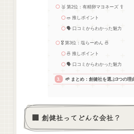
🥈 第2位：有精卵マヨネーズ 🥄
🥗 推しポイント
🗣 口コミからわかった魅力
🎖 第3位：塩らーめん 🍜
🍜 推しポイント
🗣 口コミからわかった魅力
🌱 まとめ：創健社を選ぶ3つの理
🏢 創健社ってどんな会社？