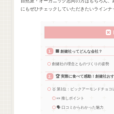
自然派・オーガニック志向の方はもちろん、
にもぜひチェックしていただきたいラインナ
🏢 創健社ってどんな会社？
創健社の理念とものづくりの姿勢
🏆 実際に食べて感動！創健社お
🥇 第1位：ビックアーモンドチョコレ
🍬 推しポイント
🗣 口コミからわかった魅力