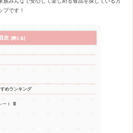
家族みんなで安心して楽しめる食品を探している方
ップです！
目次
すすめランキング
ート 🍫