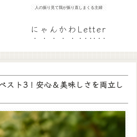
人の振り見て我が振り直しまくる主婦
にゃんかわLetter
ベスト3！安心＆美味しさを両立し