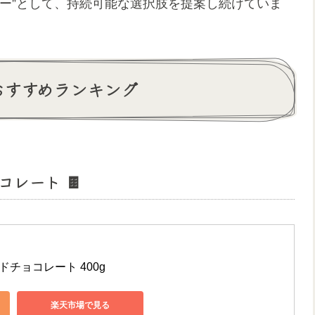
ー”として、持続可能な選択肢を提案し続けていま
おすすめランキング
コレート 🍫
チョコレート 400g
楽天市場で見る